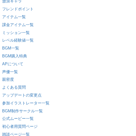
放浪キャラ
フレンドポイント
アイテム一覧
課金アイテム一覧
ミッション一覧
レベル経験値一覧
BGM一覧
BGM購入特典
APについて
声優一覧
親密度
よくある質問
アップデートの変更点
参加イラストレーター一覧
BGM制作サークル一覧
公式ムービー一覧
初心者用質問ページ
雑談ページ一覧