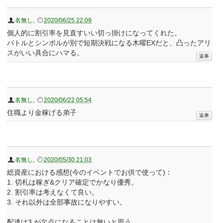
名無し
,
2020/06/25 22:09
個人的に割引率を見直すいい切っ掛けになってくれた。
バトルとシンボルが別で短期決戦になる木曜EXだと、凸ったアリ
スがいい具合にハマる。
名無し
,
2020/06/22 05:54
住職より金稼げる弟子
名無し
,
2020/05/30 21:03
総資産における感想(今のイベントでお供で使って)：
1. 切札は稼ぎ&クリア確定でかなり優秀。
2. 割引率は考えなくて良い。
3. それ以外は全部事故になりやすい。
配達は3.が欠点になることは無いと思う。