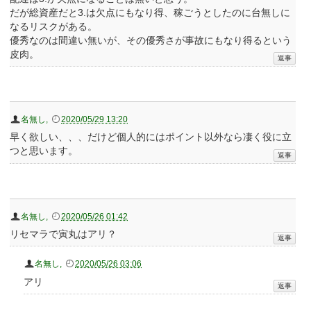
だが総資産だと3.は欠点にもなり得、稼ごうとしたのに台無しに
なるリスクがある。
優秀なのは間違い無いが、その優秀さが事故にもなり得るという
皮肉。
名無し
,
2020/05/29 13:20
早く欲しい、、、だけど個人的にはポイント以外なら凄く役に立
つと思います。
名無し
,
2020/05/26 01:42
リセマラで寅丸はアリ？
名無し
,
2020/05/26 03:06
アリ