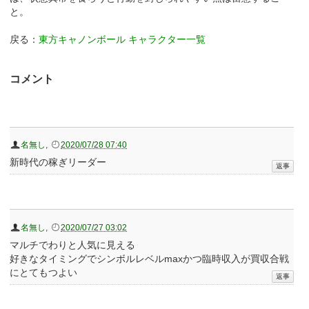
と。
戻る：
東方キャノンボール キャラクター一覧
コメント
名無し
,
2020/07/28 07:40
新時代の稼ぎリーダー
名無し
,
2020/07/27 03:02
マルチでわりと人気に見える
好きなタイミングでシンボルレベルmaxかつ臨時収入が買収合戦
にとてもつよい