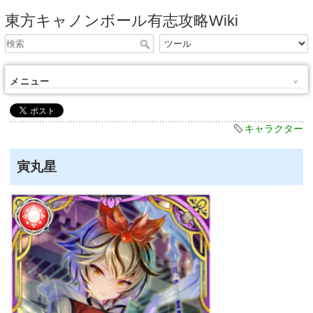
東方キャノンボール有志攻略Wiki
メニュー
キャラクター
寅丸星