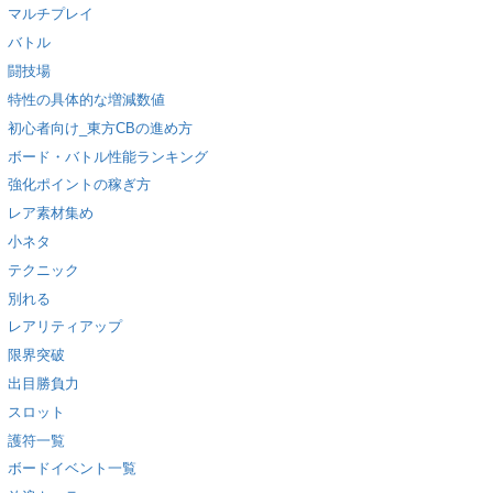
マルチプレイ
バトル
闘技場
特性の具体的な増減数値
初心者向け_東方CBの進め方
ボード・バトル性能ランキング
強化ポイントの稼ぎ方
レア素材集め
小ネタ
テクニック
別れる
レアリティアップ
限界突破
出目勝負力
スロット
護符一覧
ボードイベント一覧