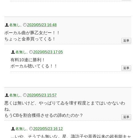
名無し
,
2020/05/23 16:48
ボーカル曲が豚乙女だー！！
ちょっと金券買ってくる！
名無し
,
2020/05/23 17:05
有料10連に勝利！
ボーカル聴いてくる！！
名無し
,
2020/05/23 15:57
悪くは無いけど、やっぱりてゐを壊す程度とまではいかないわ
ね。
もうCBを割合獲得させるの諦めたのか？
名無し
,
2020/05/23 16:12
…いや、そうでも無いな。星、諏訪子や萃香以来の超有能キャ