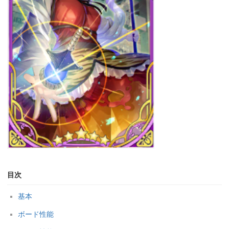
目次
基本
ボード性能