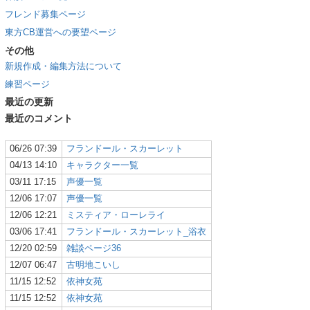
フレンド募集ページ
東方CB運営への要望ページ
その他
新規作成・編集方法について
練習ページ
最近の更新
最近のコメント
06/26 07:39
フランドール・スカーレット
04/13 14:10
キャラクター一覧
03/11 17:15
声優一覧
12/06 17:07
声優一覧
12/06 12:21
ミスティア・ローレライ
03/06 17:41
フランドール・スカーレット_浴衣
12/20 02:59
雑談ページ36
12/07 06:47
古明地こいし
11/15 12:52
依神女苑
11/15 12:52
依神女苑