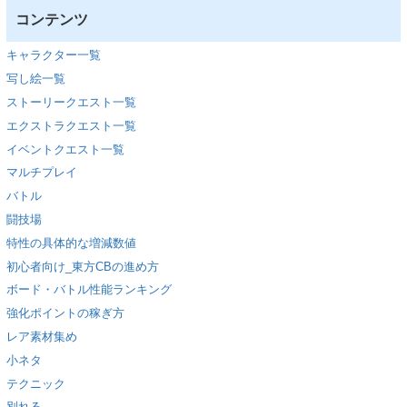
コンテンツ
キャラクター一覧
写し絵一覧
ストーリークエスト一覧
エクストラクエスト一覧
イベントクエスト一覧
マルチプレイ
バトル
闘技場
特性の具体的な増減数値
初心者向け_東方CBの進め方
ボード・バトル性能ランキング
強化ポイントの稼ぎ方
レア素材集め
小ネタ
テクニック