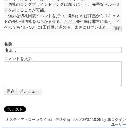
・切札のロングブラインドソングは腐りにくく、先手ならルーミ
アを封じることが可能。
・強力な切札回復イベントを持つ。発動すれば序盤からリキャス
トの長い強切札をぶちかませる。ただし発生率は非常に低く、イ
ベ+5でも40～50Tに1回程度と雀の涙。まさにロマン砲だ。
名前
コメントを入力:
ミスティア・ローレライ.txt
· 最終更新: 2020/09/07 10:28 by
非ログイン
ユーザー