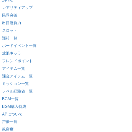
別れる
レアリティアップ
限界突破
出目勝負力
スロット
護符一覧
ボードイベント一覧
放浪キャラ
フレンドポイント
アイテム一覧
課金アイテム一覧
ミッション一覧
レベル経験値一覧
BGM一覧
BGM購入特典
APについて
声優一覧
親密度