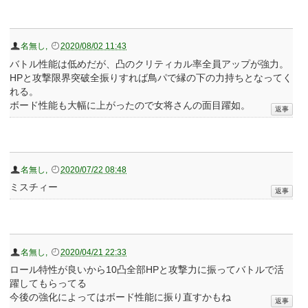
名無し
,
2020/08/02 11:43
バトル性能は低めだが、凸のクリティカル率全員アップが強力。
HPと攻撃限界突破全振りすれば鳥パで縁の下の力持ちとなってく
れる。
ボード性能も大幅に上がったので女将さんの面目躍如。
名無し
,
2020/07/22 08:48
ミスチィー
名無し
,
2020/04/21 22:33
ロール特性が良いから10凸全部HPと攻撃力に振ってバトルで活
躍してもらってる
今後の強化によってはボード性能に振り直すかもね