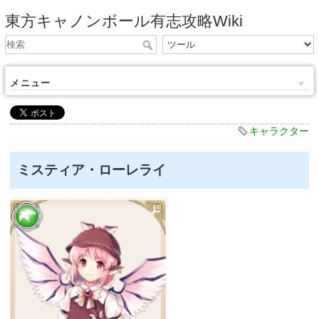
東方キャノンボール有志攻略Wiki
メニュー
キャラクター
ミスティア・ローレライ