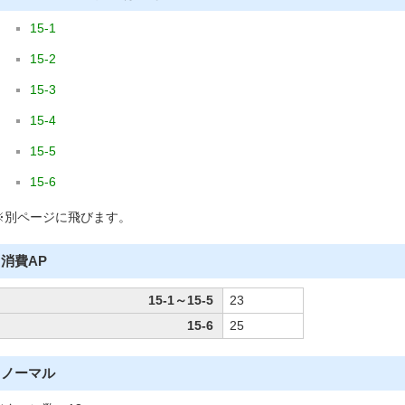
15-1
15-2
15-3
15-4
15-5
15-6
※別ページに飛びます。
消費AP
15-1～15-5
23
15-6
25
ノーマル