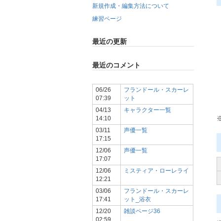
新規作成・編集方法について
練習ページ
最近の更新
最近のコメント
06/26
フランドール・スカーレ
07:39
ット
04/13
キャラクター一覧
14:10
03/11
声優一覧
17:15
12/06
声優一覧
17:07
12/06
ミスティア・ローレライ
12:21
03/06
フランドール・スカーレ
17:41
ット_浴衣
12/20
雑談ページ36
02:59