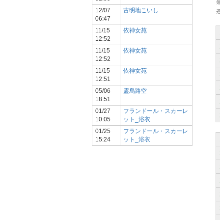
12/07
古明地こいし
06:47
11/15
依神女苑
12:52
11/15
依神女苑
12:52
11/15
依神女苑
12:51
05/06
霊烏路空
18:51
01/27
フランドール・スカーレ
10:05
ット_浴衣
01/25
フランドール・スカーレ
15:24
ット_浴衣