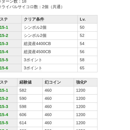
※ターン数：18
※ライバルサイコロ数：2個（共通）
ステ
クリア条件
Lv.
15-1
シンボル2個
50
15-2
シンボル2個
52
15-3
総資産4400CB
54
15-4
総資産4500CB
56
15-5
3ポイント
58
15-6
3ポイント
65
ステ
経験値
幻コイン
強化P
15-1
582
460
1200
15-2
590
460
1200
15-3
598
460
1200
15-4
606
460
1200
15-5
614
460
1200