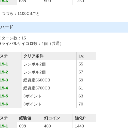
15-6
688
500
1250
・つづら：1100CBごと
ハード
※ターン数：15
※ライバルサイコロ数：4個（共通）
ステ
クリア条件
Lv.
15-1
シンボル2個
55
15-2
シンボル2個
57
15-3
総資産5600CB
59
15-4
総資産5700CB
61
15-5
3ポイント
63
15-6
3ポイント
70
ステ
経験値
幻コイン
強化P
15-1
698
460
1440