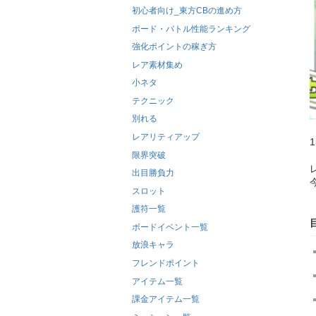
初心者向け_東方CBの進め方
ボード・バトル性能ランキング
強化ポイントの稼ぎ方
レア素材集め
小ネタ
テクニック
別れる
レアリティアップ
限界突破
出目勝負力
スロット
護符一覧
ボードイベント一覧
放浪キャラ
フレンドポイント
アイテム一覧
課金アイテム一覧