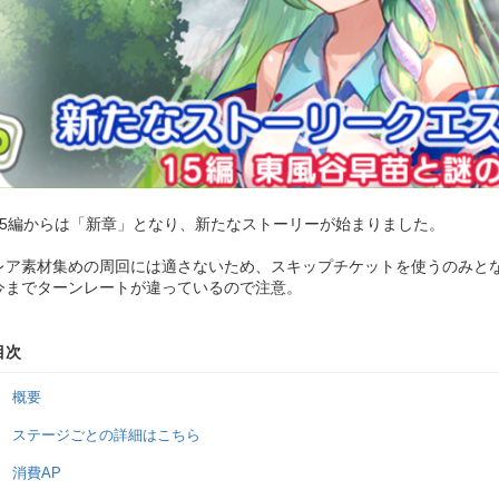
15編からは「新章」となり、新たなストーリーが始まりました。
レア素材集めの周回には適さないため、スキップチケットを使うのみと
今までターンレートが違っているので注意。
目次
概要
ステージごとの詳細はこちら
消費AP