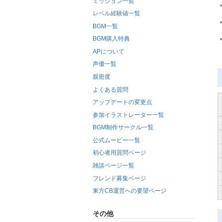
ミッション一覧
レベル経験値一覧
BGM一覧
BGM購入特典
APについて
声優一覧
親密度
よくある質問
アップデートの変更点
参加イラストレーター一覧
BGM制作サークル一覧
公式ムービー一覧
初心者用質問ページ
雑談ページ一覧
フレンド募集ページ
東方CB運営への要望ページ
その他