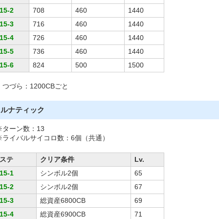
15-2
708
460
1440
15-3
716
460
1440
15-4
726
460
1440
15-5
736
460
1440
15-6
824
500
1500
・つづら：1200CBごと
ルナティック
※ターン数：13
※ライバルサイコロ数：6個（共通）
ステ
クリア条件
Lv.
15-1
シンボル2個
65
15-2
シンボル2個
67
15-3
総資産6800CB
69
15-4
総資産6900CB
71