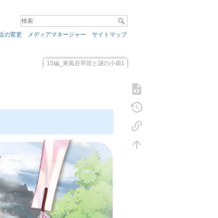
近の変更
メディアマネージャー
サイトマップ
15編_東風谷早苗と謎の小箱1