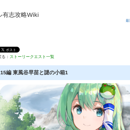
有志攻略Wiki
最
戻る：
ストーリークエスト一覧
15編 東風谷早苗と謎の小箱1