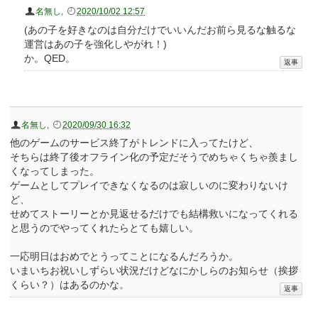
名無し
,
2020/10/02 12:57
(あの子を好きなのは自分だけでいいんだお前ら見るな触るな
運営はあの子を強化しやがれ！)
か。QED。
名無し
,
2020/09/30 16:32
他のゲームのサービス終了がトレンドに入ってたけど、
そちらは終了後オフライン化の予定だそうでめちゃくちゃ羨まし
くなってしまった。
ゲームとしてプレイできなくなるのは寂しいのに変わりないけ
ど、
せめてストーリーとか見返せるだけでも結構救いになってくれる
と思うのでやってくれたらとても嬉しい。
一応明日はおめでとうってことになるんだろうか。
いまいちお祝いしずらい状況だけどなにかしらのお知らせ（挨拶
くらい？）はあるのかな。