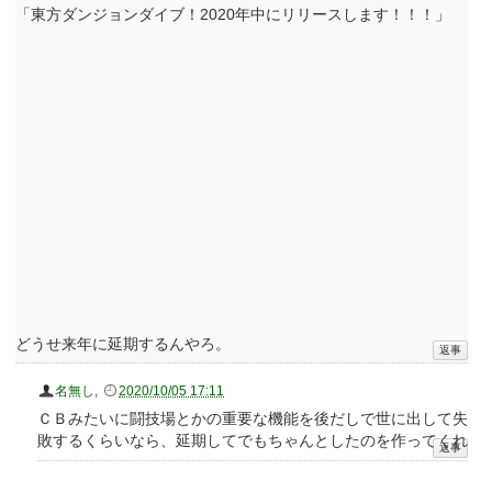
「東方ダンジョンダイブ！2020年中にリリースします！！！」
どうせ来年に延期するんやろ。
名無し
,
2020/10/05 17:11
ＣＢみたいに闘技場とかの重要な機能を後だしで世に出して失
敗するくらいなら、延期してでもちゃんとしたのを作ってくれ