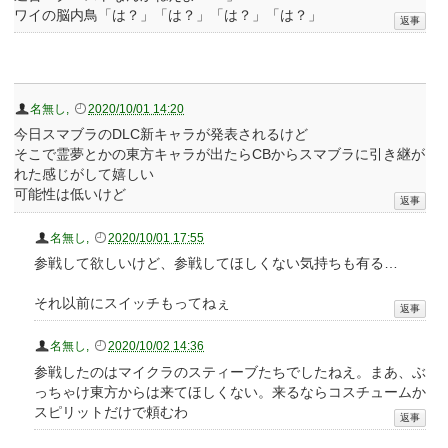
ワイの脳内鳥「は？」「は？」「は？」「は？」
名無し
,
2020/10/01 14:20
今日スマブラのDLC新キャラが発表されるけど
そこで霊夢とかの東方キャラが出たらCBからスマブラに引き継が
れた感じがして嬉しい
可能性は低いけど
名無し
,
2020/10/01 17:55
参戦して欲しいけど、参戦してほしくない気持ちも有る…
それ以前にスイッチもってねぇ
名無し
,
2020/10/02 14:36
参戦したのはマイクラのスティーブたちでしたねえ。まあ、ぶ
っちゃけ東方からは来てほしくない。来るならコスチュームか
スピリットだけで頼むわ