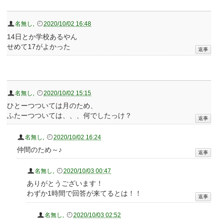
名無し
,
2020/10/02 16:48
14日とか学校あるやん
せめて17がよかった
名無し
,
2020/10/02 15:15
ひとーつついては月のため、
ふたーつついては、、、何でしたっけ？
名無し
,
2020/10/02 16:24
仲間のため～♪
名無し
,
2020/10/03 00:47
ありがとうございます！
わずか1時間で回答が来てるとは！！
名無し
,
2020/10/03 02:52