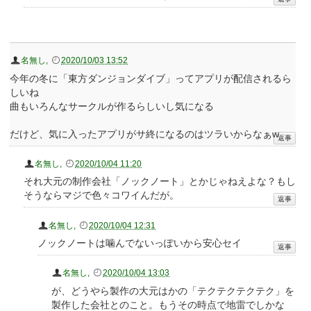
名無し
,
2020/10/03 13:52
今年の冬に「東方ダンジョンダイブ」ってアプリが配信されるら
しいね
曲もいろんなサークルが作るらしいし気になる
だけど、気に入ったアプリがサ終になるのはツラいからなぁw
名無し
,
2020/10/04 11:20
それ大元の制作会社「ノックノート」とかじゃねえよな？もし
そうならマジで色々コワイんだが。
名無し
,
2020/10/04 12:31
ノックノートは噛んでないっぽいから安心セイ
名無し
,
2020/10/04 13:03
が、どうやら製作の大元はかの「テクテクテクテク」を
製作した会社とのこと。もうその時点で地雷でしかな