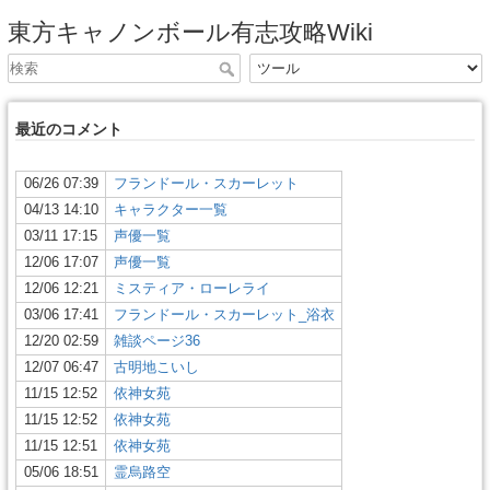
東方キャノンボール有志攻略Wiki
最近のコメント
06/26 07:39
フランドール・スカーレット
04/13 14:10
キャラクター一覧
03/11 17:15
声優一覧
12/06 17:07
声優一覧
12/06 12:21
ミスティア・ローレライ
03/06 17:41
フランドール・スカーレット_浴衣
12/20 02:59
雑談ページ36
12/07 06:47
古明地こいし
11/15 12:52
依神女苑
11/15 12:52
依神女苑
11/15 12:51
依神女苑
05/06 18:51
霊烏路空