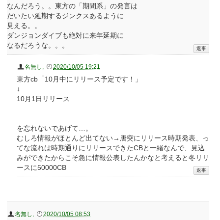
なんだろう。。東方の「期間系」の発言は
だいたい延期するジンクスあるように
見える。。
ダンジョンダイブも絶対に来年延期に
なるだろうな。。。
名無し
,
2020/10/05 19:21
東方cb「10月中にリリース予定です！」
↓
10月1日リリース
を忘れないであげて…。
むしろ情報がほとんど出てない→唐突にリリース時期発表、っ
てな流れは時期通りにリリースできたCBと一緒なんで、見込
みができたからこそ急に情報公表したんかなと考えると冬リリ
ースに50000CB
名無し
,
2020/10/05 08:53