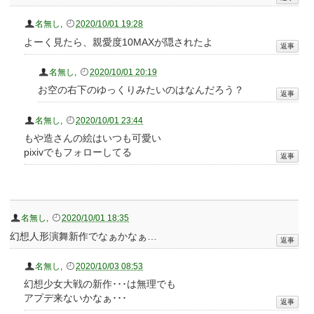
名無し
,
2020/10/01 19:28
よーく見たら、親愛度10MAXが隠されたよ
名無し
,
2020/10/01 20:19
お空の右下のゆっくりみたいのはなんだろう？
名無し
,
2020/10/01 23:44
もや造さんの絵はいつも可愛い
pixivでもフォローしてる
名無し
,
2020/10/01 18:35
幻想人形演舞新作でなぁかなぁ…
名無し
,
2020/10/03 08:53
幻想少女大戦の新作･･･は無理でも
アプデ来ないかなぁ･･･