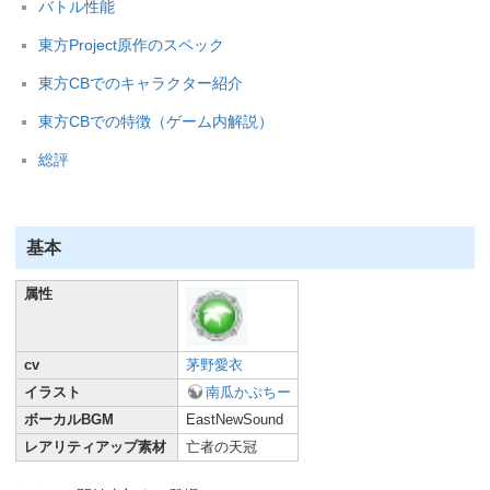
バトル性能
東方Project原作のスペック
東方CBでのキャラクター紹介
東方CBでの特徴（ゲーム内解説）
総評
基本
属性
cv
茅野愛衣
イラスト
南瓜かぷちー
ボーカルBGM
EastNewSound
レアリティアップ素材
亡者の天冠