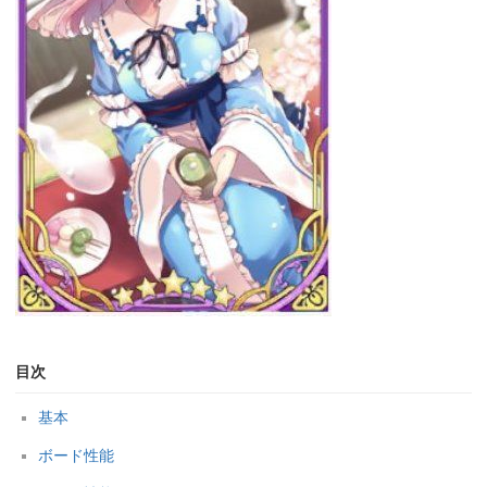
目次
基本
ボード性能