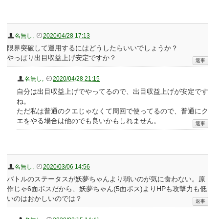
名無し
,
2020/04/28 17:13
限界突破して運用するにはどうしたらいいでしょうか？
やっぱり出目収益上げ安定ですか？
名無し
,
2020/04/28 21:15
自分は出目収益上げでやってるので、出目収益上げが安定です
ね。
ただ私は普通のクエじゃなくて周回で使ってるので、普通にク
エをやる場合は他のでも良いかもしれません。
名無し
,
2020/03/06 14:56
バトルのステータスが妖夢ちゃんより弱いのが気に食わない。原
作じゃ6面ボスだから、妖夢ちゃん(5面ボス)よりHPも攻撃力も低
いのはおかしいのでは？