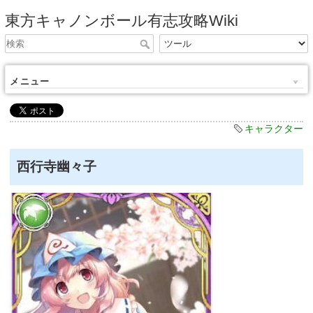
東方キャノンボール有志攻略Wiki
メニュー
キャラクター
西行寺幽々子