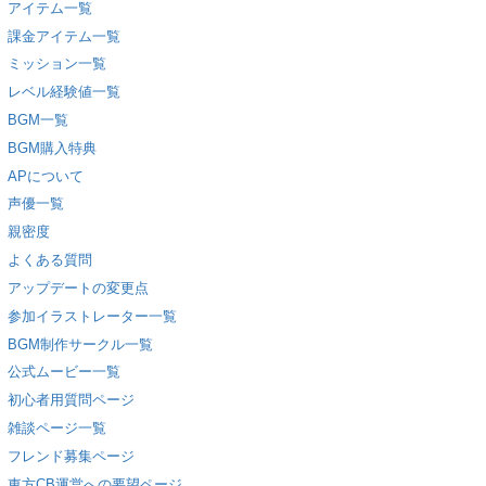
アイテム一覧
課金アイテム一覧
ミッション一覧
レベル経験値一覧
BGM一覧
BGM購入特典
APについて
声優一覧
親密度
よくある質問
アップデートの変更点
参加イラストレーター一覧
BGM制作サークル一覧
公式ムービー一覧
初心者用質問ページ
雑談ページ一覧
フレンド募集ページ
東方CB運営への要望ページ