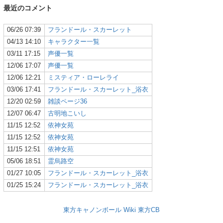
最近のコメント
06/26 07:39
フランドール・スカーレット
04/13 14:10
キャラクター一覧
03/11 17:15
声優一覧
12/06 17:07
声優一覧
12/06 12:21
ミスティア・ローレライ
03/06 17:41
フランドール・スカーレット_浴衣
12/20 02:59
雑談ページ36
12/07 06:47
古明地こいし
11/15 12:52
依神女苑
11/15 12:52
依神女苑
11/15 12:51
依神女苑
05/06 18:51
霊烏路空
01/27 10:05
フランドール・スカーレット_浴衣
01/25 15:24
フランドール・スカーレット_浴衣
東方キャノンボール Wiki
東方CB