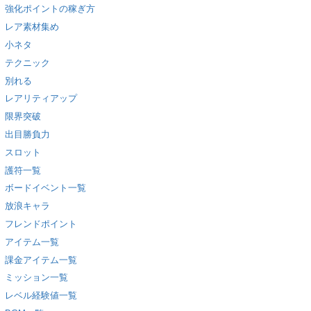
強化ポイントの稼ぎ方
レア素材集め
小ネタ
テクニック
別れる
レアリティアップ
限界突破
出目勝負力
スロット
護符一覧
ボードイベント一覧
放浪キャラ
フレンドポイント
アイテム一覧
課金アイテム一覧
ミッション一覧
レベル経験値一覧