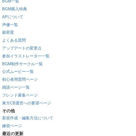
BGM一覧
BGM購入特典
APについて
声優一覧
親密度
よくある質問
アップデートの変更点
参加イラストレーター一覧
BGM制作サークル一覧
公式ムービー一覧
初心者用質問ページ
雑談ページ一覧
フレンド募集ページ
東方CB運営への要望ページ
その他
新規作成・編集方法について
練習ページ
最近の更新