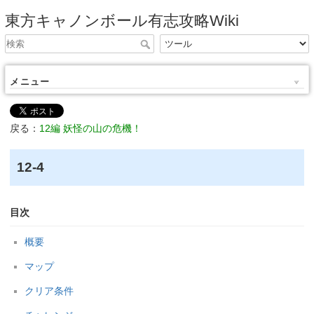
東方キャノンボール有志攻略Wiki
メニュー
戻る：
12編 妖怪の山の危機！
12-4
目次
概要
マップ
クリア条件