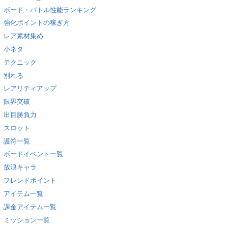
ボード・バトル性能ランキング
強化ポイントの稼ぎ方
レア素材集め
小ネタ
テクニック
別れる
レアリティアップ
限界突破
出目勝負力
スロット
護符一覧
ボードイベント一覧
放浪キャラ
フレンドポイント
アイテム一覧
課金アイテム一覧
ミッション一覧