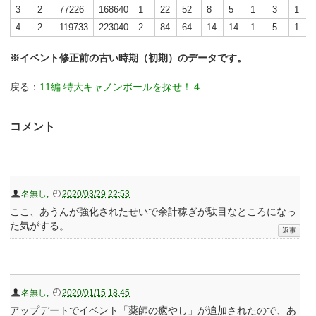
3
2
77226
168640
1
22
52
8
5
1
3
1
4
2
119733
223040
2
84
64
14
14
1
5
1
※イベント修正前の古い時期（初期）のデータです。
戻る：
11編 特大キャノンボールを探せ！４
コメント
名無し
,
2020/03/29 22:53
ここ、あうんが強化されたせいで余計稼ぎが駄目なところになっ
た気がする。
名無し
,
2020/01/15 18:45
アップデートでイベント「薬師の癒やし」が追加されたので、あ