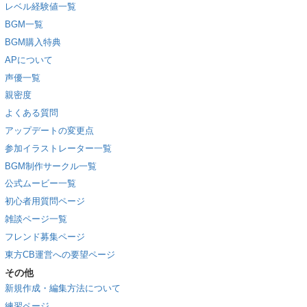
レベル経験値一覧
BGM一覧
BGM購入特典
APについて
声優一覧
親密度
よくある質問
アップデートの変更点
参加イラストレーター一覧
BGM制作サークル一覧
公式ムービー一覧
初心者用質問ページ
雑談ページ一覧
フレンド募集ページ
東方CB運営への要望ページ
その他
新規作成・編集方法について
練習ページ