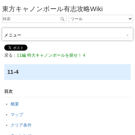
東方キャノンボール有志攻略Wiki
メニュー
戻る：
11編 特大キャノンボールを探せ！４
11-4
目次
概要
マップ
クリア条件