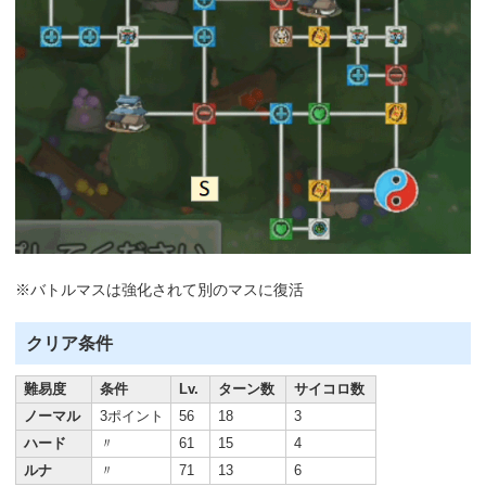
※バトルマスは強化されて別のマスに復活
クリア条件
難易度
条件
Lv.
ターン数
サイコロ数
ノーマル
3ポイント
56
18
3
ハード
〃
61
15
4
ルナ
〃
71
13
6