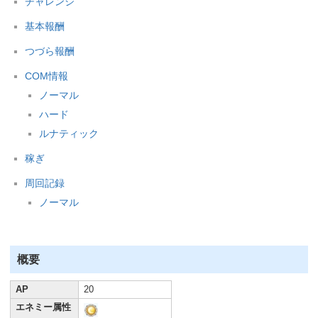
チャレンジ
基本報酬
つづら報酬
COM情報
ノーマル
ハード
ルナティック
稼ぎ
周回記録
ノーマル
概要
AP
20
エネミー属性