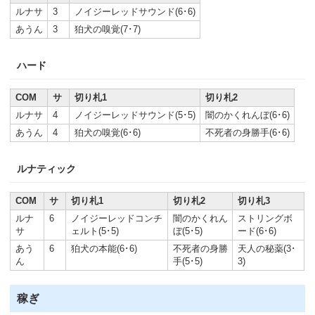
ルナサ
3
ノイジーレッドサウンド(6･6)
あうん
3
狛犬の嗅覚(7･7)
ハード
COM
サ
切り札1
切り札2
ルナサ
4
ノイジーレッドサウンド(5･5)
闇のかくれんぼ(6･6)
あうん
4
狛犬の嗅覚(6･6)
不死者の身勝手(6･6)
ルナティック
COM
サ
切り札1
切り札2
切り札3
ルナ
6
ノイジーレッドコンチ
闇のかくれん
ストリングボ
サ
ェルト(5･5)
ぼ(5･5)
ード(6･6)
あう
6
狛犬の本能(6･6)
不死者の身勝
天人の秘薬(3･
ん
手(5･5)
3)
稼ぎ