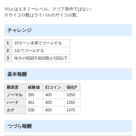
※Lv.はエネミーレベル。クリア条件ではない。
※サイコロ数はライバルのサイコロ数。
チャレンジ
1
10ターン未満でゴールする
2
1位でゴールする
3
味方の戦闘不能回数が1回以下
基本報酬
難易度
経験値
幻コイン
強化P
ノーマル
385
400
1050
ハード
461
400
1260
ルナ
538
400
1470
つづら報酬