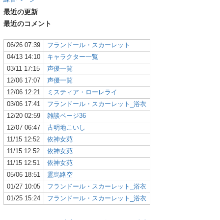
最近の更新
最近のコメント
06/26 07:39
フランドール・スカーレット
04/13 14:10
キャラクター一覧
03/11 17:15
声優一覧
12/06 17:07
声優一覧
12/06 12:21
ミスティア・ローレライ
03/06 17:41
フランドール・スカーレット_浴衣
12/20 02:59
雑談ページ36
12/07 06:47
古明地こいし
11/15 12:52
依神女苑
11/15 12:52
依神女苑
11/15 12:51
依神女苑
05/06 18:51
霊烏路空
01/27 10:05
フランドール・スカーレット_浴衣
01/25 15:24
フランドール・スカーレット_浴衣