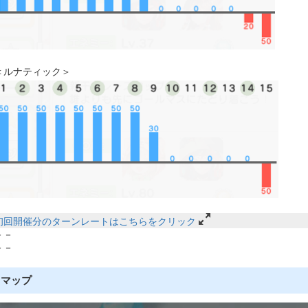
＜ルナティック＞
初回開催分のターンレートはこちらをクリック
－－
－－
マップ