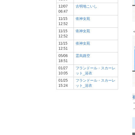
12/07
古明地こいし
06:47
11/15
依神女苑
12:52
11/15
依神女苑
12:52
11/15
依神女苑
12:51
05/06
霊烏路空
18:51
01/27
フランドール・スカーレ
10:05
ット_浴衣
01/25
フランドール・スカーレ
15:24
ット_浴衣