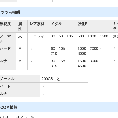
つづら報酬
難易度
属
レア素材
メダル
強化P
キ
性
ラ
ノーマ
風
トロフィ
30・53・105
500・1000・1500
無
ル
ー
ハード
〃
〃
60・105・
1000・2000・
〃
210
3000
ルナ
〃
〃
90・158・
1500・3000・
〃
315
4500
ノーマル
200CBごと
ハード
〃
ルナ
〃
COM情報
※「サ」はサイコロ数