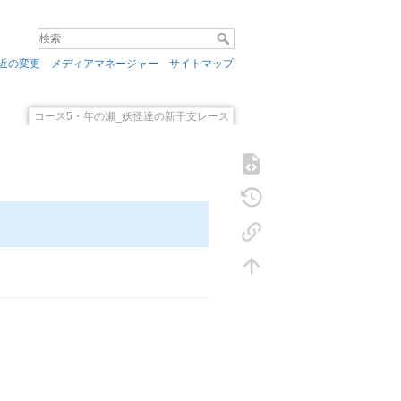
近の変更
メディアマネージャー
サイトマップ
コース5・年の瀬_妖怪達の新干支レース