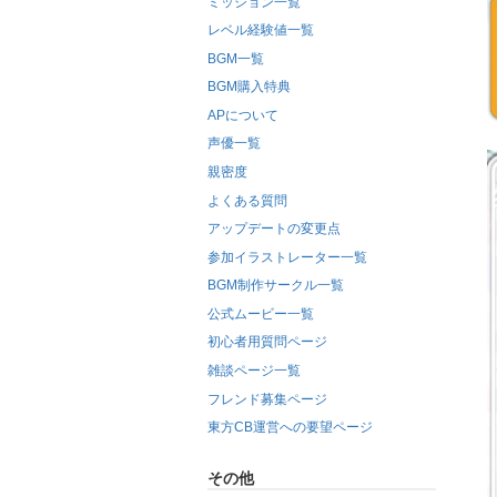
ミッション一覧
レベル経験値一覧
BGM一覧
BGM購入特典
APについて
声優一覧
親密度
よくある質問
アップデートの変更点
参加イラストレーター一覧
BGM制作サークル一覧
公式ムービー一覧
初心者用質問ページ
雑談ページ一覧
フレンド募集ページ
東方CB運営への要望ページ
その他