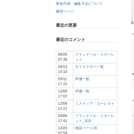
新規作成・編集方法について
練習ページ
最近の更新
最近のコメント
06/26
フランドール・スカーレ
07:39
ット
04/13
キャラクター一覧
14:10
03/11
声優一覧
17:15
12/06
声優一覧
17:07
12/06
ミスティア・ローレライ
12:21
03/06
フランドール・スカーレ
17:41
ット_浴衣
12/20
雑談ページ36
02:59